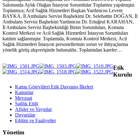
Salonunda Aylık Olağan İstasyon Sorumlular Toplantısı yapılmıştır.
Toplantıya; Acil Sağlık Hizmetleri Başkan Yardımcısı Levent
BAYKA, İl Ambulans Servisi Başhekimi Dr. Selehattin DOĞAN, İl
Ambulans Servisi Başhekim Yardımcısı Dr. Ertuğrul KARAHAN,
İl Ambulans Servisi Başhekimliği Birim Sorumluları, Komuta
Kontrol Merkezi ve Acil Sağlık Hizmetleri İstasyon Sorumluları
katılım sağlanmıştır. Toplantıda, Komuta Kontrol Merkezi, Acil
Sağlık Hizmetleri İstasyon personellerinin sorun ve ihtiyaçlarına
yönelik görüş alışverişinde bulunuldu. Toplantıdan kareler…
Etik
Kurulu
Kamu Görevlileri Etik Davranış İlkeleri
Kanunlar
Mevzuat
Sağlık Etiği
Afişler ve Yayınlar
Duyurular
Eğitim ve Faaliyetler
Yönetim