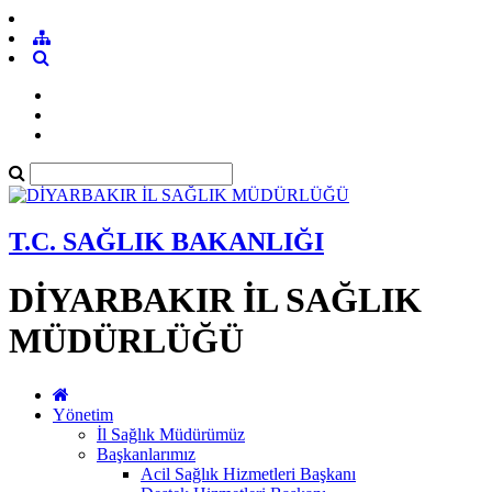
T.C. SAĞLIK BAKANLIĞI
DİYARBAKIR İL SAĞLIK
MÜDÜRLÜĞÜ
Yönetim
İl Sağlık Müdürümüz
Başkanlarımız
Acil Sağlık Hizmetleri Başkanı