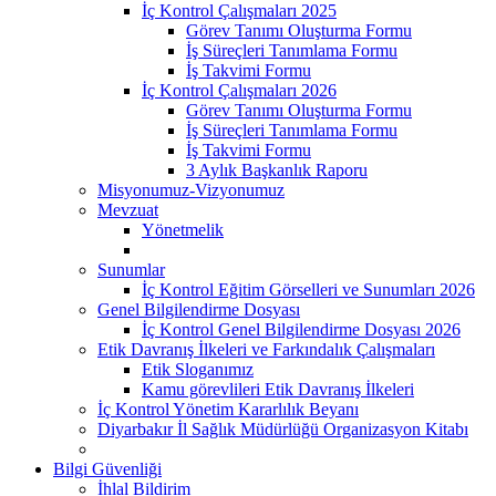
İç Kontrol Çalışmaları 2025
Görev Tanımı Oluşturma Formu
İş Süreçleri Tanımlama Formu
İş Takvimi Formu
İç Kontrol Çalışmaları 2026
Görev Tanımı Oluşturma Formu
İş Süreçleri Tanımlama Formu
İş Takvimi Formu
3 Aylık Başkanlık Raporu
Misyonumuz-Vizyonumuz
Mevzuat
Yönetmelik
Sunumlar
İç Kontrol Eğitim Görselleri ve Sunumları 2026
Genel Bilgilendirme Dosyası
İç Kontrol Genel Bilgilendirme Dosyası 2026
Etik Davranış İlkeleri ve Farkındalık Çalışmaları
Etik Sloganımız
Kamu görevlileri Etik Davranış İlkeleri
İç Kontrol Yönetim Kararlılık Beyanı
Diyarbakır İl Sağlık Müdürlüğü Organizasyon Kitabı
Bilgi Güvenliği
İhlal Bildirim