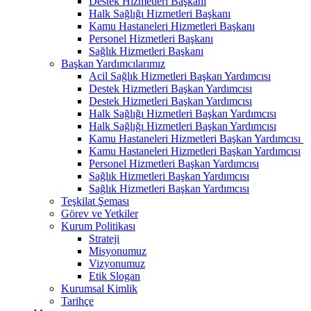
Destek Hizmetleri Başkanı
Halk Sağlığı Hizmetleri Başkanı
Kamu Hastaneleri Hizmetleri Başkanı
Personel Hizmetleri Başkanı
Sağlık Hizmetleri Başkanı
Başkan Yardımcılarımız
Acil Sağlık Hizmetleri Başkan Yardımcısı
Destek Hizmetleri Başkan Yardımcısı
Destek Hizmetleri Başkan Yardımcısı
Halk Sağlığı Hizmetleri Başkan Yardımcısı
Halk Sağlığı Hizmetleri Başkan Yardımcısı
Kamu Hastaneleri Hizmetleri Başkan Yardımcısı ​
Kamu Hastaneleri Hizmetleri Başkan Yardımcısı
Personel Hizmetleri Başkan Yardımcısı
Sağlık Hizmetleri Başkan Yardımcısı
Sağlık Hizmetleri Başkan Yardımcısı
Teşkilat Şeması
Görev ve Yetkiler
Kurum Politikası
Strateji
Misyonumuz
Vizyonumuz
Etik Slogan
Kurumsal Kimlik
Tarihçe