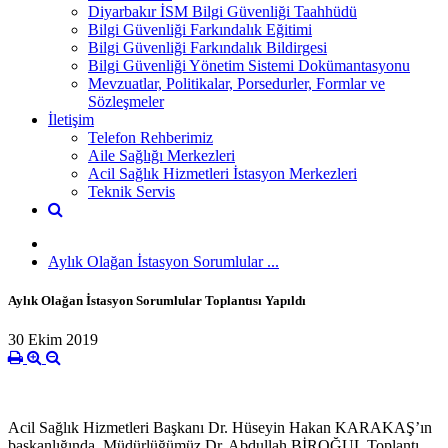
Diyarbakır İSM Bilgi Güvenliği Taahhüdü
Bilgi Güvenliği Farkındalık Eğitimi
Bilgi Güvenliği Farkındalık Bildirgesi
Bilgi Güvenliği Yönetim Sistemi Dokümantasyonu
Mevzuatlar, Politikalar, Porsedurler, Formlar ve
Sözleşmeler
İletişim
Telefon Rehberimiz
Aile Sağlığı Merkezleri
Acil Sağlık Hizmetleri İstasyon Merkezleri
Teknik Servis
Aylık Olağan İstasyon Sorumlular ...
Aylık Olağan İstasyon Sorumlular Toplantısı Yapıldı
30 Ekim 2019
Acil Sağlık Hizmetleri Başkanı Dr. Hüseyin Hakan KARAKAŞ’ın
başkanlığında, Müdürlüğümüz Dr. Abdullah BİROĞUL Toplantı