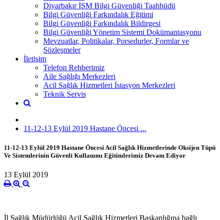
Diyarbakır İSM Bilgi Güvenliği Taahhüdü
Bilgi Güvenliği Farkındalık Eğitimi
Bilgi Güvenliği Farkındalık Bildirgesi
Bilgi Güvenliği Yönetim Sistemi Dokümantasyonu
Mevzuatlar, Politikalar, Porsedurler, Formlar ve
Sözleşmeler
İletişim
Telefon Rehberimiz
Aile Sağlığı Merkezleri
Acil Sağlık Hizmetleri İstasyon Merkezleri
Teknik Servis
11-12-13 Eylül 2019 Hastane Öncesi ...
11-12-13 Eylül 2019 Hastane Öncesi Acil Sağlık Hizmetlerinde Oksijen Tüpü
Ve Sistemlerinin Güvenli Kullanımı Eğitimlerimiz Devam Ediyor
13 Eylül 2019
İl Sağlık Müdürlüğü Acil Sağlık Hizmetleri Başkanlığına bağlı