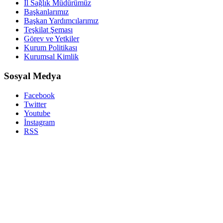
İl Sağlık Müdürümüz
Başkanlarımız
Başkan Yardımcılarımız
Teşkilat Şeması
Görev ve Yetkiler
Kurum Politikası
Kurumsal Kimlik
Sosyal Medya
Facebook
Twitter
Youtube
İnstagram
RSS