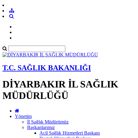
T.C. SAĞLIK BAKANLIĞI
DİYARBAKIR İL SAĞLIK
MÜDÜRLÜĞÜ
Yönetim
İl Sağlık Müdürümüz
Başkanlarımız
Acil Sağlık Hizmetleri Başkanı