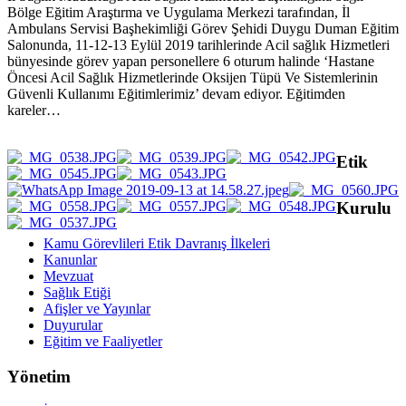
Bölge Eğitim Araştırma ve Uygulama Merkezi tarafından, İl
Ambulans Servisi Başhekimliği Görev Şehidi Duygu Duman Eğitim
Salonunda, 11-12-13 Eylül 2019 tarihlerinde Acil sağlık Hizmetleri
bünyesinde görev yapan personellere 6 oturum halinde ‘Hastane
Öncesi Acil Sağlık Hizmetlerinde Oksijen Tüpü Ve Sistemlerinin
Güvenli Kullanımı Eğitimlerimiz’ devam ediyor. Eğitimden
kareler…
Etik
Kurulu
Kamu Görevlileri Etik Davranış İlkeleri
Kanunlar
Mevzuat
Sağlık Etiği
Afişler ve Yayınlar
Duyurular
Eğitim ve Faaliyetler
Yönetim