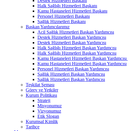
Destek Hizmetleri Başkanı
Halk Sağlığı Hizmetleri Başkanı
Kamu Hastaneleri Hizmetleri Başkanı
Personel Hizmetleri Başkanı
Sağlık Hizmetleri Başkanı
Başkan Yardımcılarımız
Acil Sağlık Hizmetleri Başkan Yardımcısı
Destek Hizmetleri Başkan Yardımcısı
Destek Hizmetleri Başkan Yardımcısı
Halk Sağlığı Hizmetleri Başkan Yardımcısı
Halk Sağlığı Hizmetleri Başkan Yardımcısı
Kamu Hastaneleri Hizmetleri Başkan Yardımcısı ​
Kamu Hastaneleri Hizmetleri Başkan Yardımcısı
Personel Hizmetleri Başkan Yardımcısı
Sağlık Hizmetleri Başkan Yardımcısı
Sağlık Hizmetleri Başkan Yardımcısı
Teşkilat Şeması
Görev ve Yetkiler
Kurum Politikası
Strateji
Misyonumuz
Vizyonumuz
Etik Slogan
Kurumsal Kimlik
Tarihçe