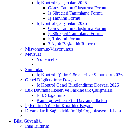
İç Kontrol Çalışmaları 2025
Görev Tanımı Oluşturma Formu
İş Süreçleri Tanımlama Formu
İş Takvimi Formu
İç Kontrol Çalışmaları 2026
Görev Tanımı Oluşturma Formu
İş Süreçleri Tanımlama Formu
İş Takvimi Formu
3 Aylık Başkanlık Raporu
Misyonumuz-Vizyonumuz
Mevzuat
Yönetmelik
Sunumlar
İç Kontrol Eğitim Görselleri ve Sunumları 2026
Genel Bilgilendirme Dosyası
İç Kontrol Genel Bilgilendirme Dosyası 2026
Etik Davranış İlkeleri ve Farkındalık Çalışmaları
Etik Sloganımız
Kamu görevlileri Etik Davranış İlkeleri
İç Kontrol Yönetim Kararlılık Beyanı
Diyarbakır İl Sağlık Müdürlüğü Organizasyon Kitabı
Bilgi Güvenliği
İhlal Bildirim