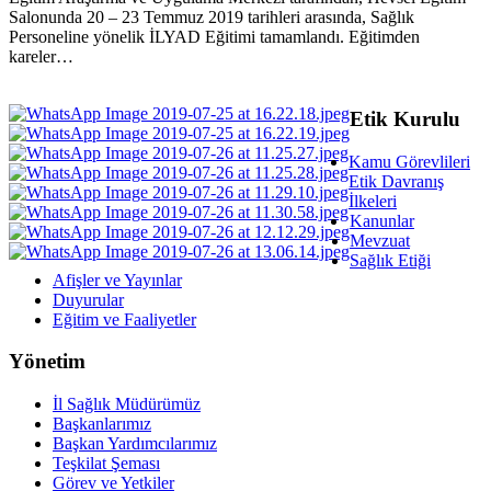
Salonunda 20 – 23 Temmuz 2019 tarihleri arasında, Sağlık
Personeline yönelik İLYAD Eğitimi tamamlandı. Eğitimden
kareler…
Etik Kurulu
Kamu Görevlileri
Etik Davranış
İlkeleri
Kanunlar
Mevzuat
Sağlık Etiği
Afişler ve Yayınlar
Duyurular
Eğitim ve Faaliyetler
Yönetim
İl Sağlık Müdürümüz
Başkanlarımız
Başkan Yardımcılarımız
Teşkilat Şeması
Görev ve Yetkiler