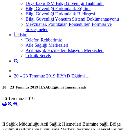
Diyarbakır İSM Bilgi Güvenliği Taahhüdü
Bilgi Güvenliği Farkındalık Eğitimi
Bilgi Güvenliği Farkındalık Bildirgesi
Bilgi Güvenliği Yönetim Sistemi Dokümantasyonu
Mevzuatlar, Politikalar, Porsedurler, Formlar ve
Sözleşmeler
İletişim
Telefon Rehberimiz
Aile Sağlığı Merkezleri
Acil Sağlık Hizmetleri İstasyon Merkezleri
Teknik Servis
20 – 23 Temmuz 2019 İLYAD Eğitimi ...
20 – 23 Temmuz 2019 İLYAD Eğitimi Tamamlandı
26 Temmuz 2019
İl Sağlık Müdürlüğü Acil Sağlık Hizmetleri Birimine bağlı Bölge
Eğitim Araştırma ve Uygulama Merkezi tarafından, Hevsel Eğitim