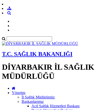
T.C. SAĞLIK BAKANLIĞI
DİYARBAKIR İL SAĞLIK
MÜDÜRLÜĞÜ
Yönetim
İl Sağlık Müdürümüz
Başkanlarımız
Acil Sağlık Hizmetleri Başkanı