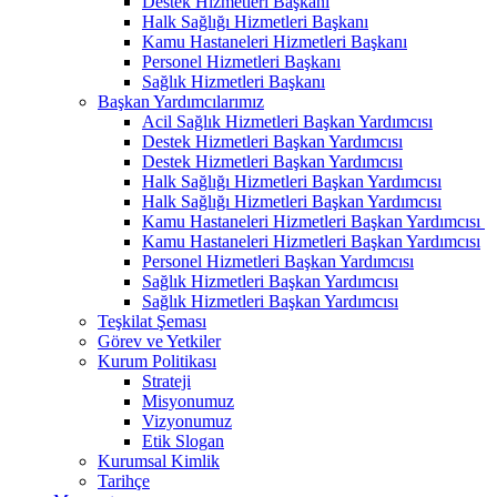
Destek Hizmetleri Başkanı
Halk Sağlığı Hizmetleri Başkanı
Kamu Hastaneleri Hizmetleri Başkanı
Personel Hizmetleri Başkanı
Sağlık Hizmetleri Başkanı
Başkan Yardımcılarımız
Acil Sağlık Hizmetleri Başkan Yardımcısı
Destek Hizmetleri Başkan Yardımcısı
Destek Hizmetleri Başkan Yardımcısı
Halk Sağlığı Hizmetleri Başkan Yardımcısı
Halk Sağlığı Hizmetleri Başkan Yardımcısı
Kamu Hastaneleri Hizmetleri Başkan Yardımcısı ​
Kamu Hastaneleri Hizmetleri Başkan Yardımcısı
Personel Hizmetleri Başkan Yardımcısı
Sağlık Hizmetleri Başkan Yardımcısı
Sağlık Hizmetleri Başkan Yardımcısı
Teşkilat Şeması
Görev ve Yetkiler
Kurum Politikası
Strateji
Misyonumuz
Vizyonumuz
Etik Slogan
Kurumsal Kimlik
Tarihçe