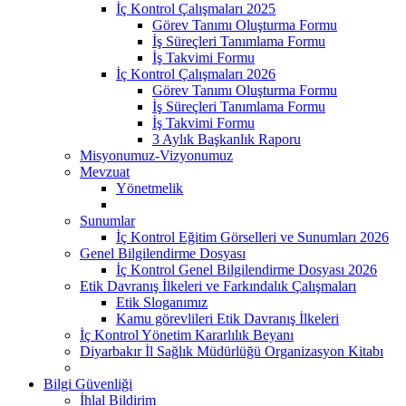
İç Kontrol Çalışmaları 2025
Görev Tanımı Oluşturma Formu
İş Süreçleri Tanımlama Formu
İş Takvimi Formu
İç Kontrol Çalışmaları 2026
Görev Tanımı Oluşturma Formu
İş Süreçleri Tanımlama Formu
İş Takvimi Formu
3 Aylık Başkanlık Raporu
Misyonumuz-Vizyonumuz
Mevzuat
Yönetmelik
Sunumlar
İç Kontrol Eğitim Görselleri ve Sunumları 2026
Genel Bilgilendirme Dosyası
İç Kontrol Genel Bilgilendirme Dosyası 2026
Etik Davranış İlkeleri ve Farkındalık Çalışmaları
Etik Sloganımız
Kamu görevlileri Etik Davranış İlkeleri
İç Kontrol Yönetim Kararlılık Beyanı
Diyarbakır İl Sağlık Müdürlüğü Organizasyon Kitabı
Bilgi Güvenliği
İhlal Bildirim