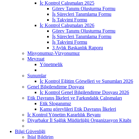
İç Kontrol Çalışmaları 2025
Görev Tanımı Oluşturma Formu
İş Süreçleri Tanımlama Formu
İş Takvimi Formu
İç Kontrol Çalışmaları 2026
Görev Tanımı Oluşturma Formu
İş Süreçleri Tanımlama Formu
İş Takvimi Formu
3 Aylık Başkanlık Raporu
Misyonumuz-Vizyonumuz
Mevzuat
Yönetmelik
Sunumlar
İç Kontrol Eğitim Görselleri ve Sunumları 2026
Genel Bilgilendirme Dosyası
İç Kontrol Genel Bilgilendirme Dosyası 2026
Etik Davranış İlkeleri ve Farkındalık Çalışmaları
Etik Sloganımız
Kamu görevlileri Etik Davranış İlkeleri
İç Kontrol Yönetim Kararlılık Beyanı
Diyarbakır İl Sağlık Müdürlüğü Organizasyon Kitabı
Bilgi Güvenliği
İhlal Bildirim