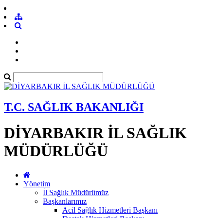
T.C. SAĞLIK BAKANLIĞI
DİYARBAKIR İL SAĞLIK
MÜDÜRLÜĞÜ
Yönetim
İl Sağlık Müdürümüz
Başkanlarımız
Acil Sağlık Hizmetleri Başkanı