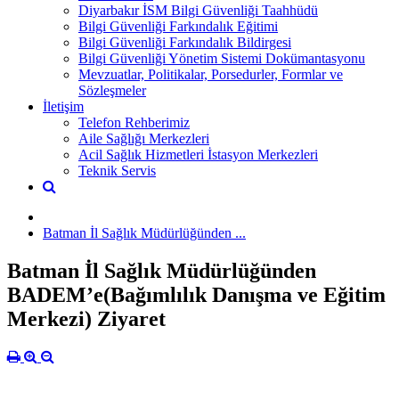
Diyarbakır İSM Bilgi Güvenliği Taahhüdü
Bilgi Güvenliği Farkındalık Eğitimi
Bilgi Güvenliği Farkındalık Bildirgesi
Bilgi Güvenliği Yönetim Sistemi Dokümantasyonu
Mevzuatlar, Politikalar, Porsedurler, Formlar ve
Sözleşmeler
İletişim
Telefon Rehberimiz
Aile Sağlığı Merkezleri
Acil Sağlık Hizmetleri İstasyon Merkezleri
Teknik Servis
Batman İl Sağlık Müdürlüğünden ...
Batman İl Sağlık Müdürlüğünden
BADEM’e(Bağımlılık Danışma ve Eğitim
Merkezi) Ziyaret