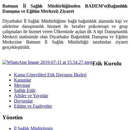
Batman İl Sağlık Müdürlüğünden BADEM’e(Bağımlılık
Danışma ve Eğitim Merkezi) Ziyaret
Diyarbakır İl Sağlık Müdürlüğüne bağlı bağımlılık alanında kişi ve
ailelerine danışmanlık hizmeti ile beraber psikoterapi ve grup
çalışmaları ile hizmet veren Ülkemizde açılan ilk A tipi Danışmanlık
Merkezi statüsünde olan Diyarbakır Bağımlılık Danışma ve Eğitim
Merkezine Batman İl Sağlık Müdürlüğü tarafından ziyaret
gerçekleştirildi.
Etik Kurulu
Kamu Görevlileri Etik Davranış İlkeleri
Kanunlar
Mevzuat
Sağlık Etiği
Afişler ve Yayınlar
Duyurular
Eğitim ve Faaliyetler
Yönetim
İl Sağlık Müdürümüz