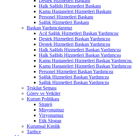
Destek Hizmetleri Başkanı
Halk Sağlığı Hizmetleri Başkanı
Kamu Hastaneleri Hizmetleri Başkanı
Personel Hizmetleri Başkanı
Sağlık Hizmetleri Başkanı
Başkan Yardımcılarımız
Acil Sağlık Hizmetleri Başkan Yardımcısı
Destek Hizmetleri Başkan Yardımcısı
Destek Hizmetleri Başkan Yardımcısı
Halk Sağlığı Hizmetleri Başkan Yardımcısı
Halk Sağlığı Hizmetleri Başkan Yardımcısı
Kamu Hastaneleri Hizmetleri Başkan Yardımcısı ​
Kamu Hastaneleri Hizmetleri Başkan Yardımcısı
Personel Hizmetleri Başkan Yardımcısı
Sağlık Hizmetleri Başkan Yardımcısı
Sağlık Hizmetleri Başkan Yardımcısı
Teşkilat Şeması
Görev ve Yetkiler
Kurum Politikası
Strateji
Misyonumuz
Vizyonumuz
Etik Slogan
Kurumsal Kimlik
Tarihçe