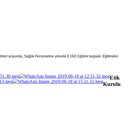
hleri arasında, Sağlık Personeline yönelik İLYAD Eğitimi başladı. Eğitimden
Etik
Kurulu