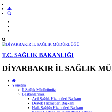
T.C. SAĞLIK BAKANLIĞI
DİYARBAKIR İL SAĞLIK M
Yönetim
İl Sağlık Müdürümüz
Başkanlarımız
Acil Sağlık Hizmetleri Başkanı
Destek Hizmetleri Başkanı
Halk Sağlığı Hizmetleri Başkanı