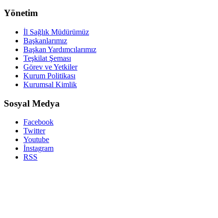
Yönetim
İl Sağlık Müdürümüz
Başkanlarımız
Başkan Yardımcılarımız
Teşkilat Şeması
Görev ve Yetkiler
Kurum Politikası
Kurumsal Kimlik
Sosyal Medya
Facebook
Twitter
Youtube
İnstagram
RSS