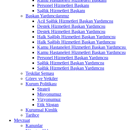
Kamu Hastaneleri Hizmetleri Başkanı
Personel Hizmetleri Başkanı
Sağlık Hizmetleri Başkanı
Başkan Yardımcılarımız
Acil Sağlık Hizmetleri Başkan Yardımcısı
Destek Hizmetleri Başkan Yardımcısı
Destek Hizmetleri Başkan Yardımcısı
Halk Sağlığı Hizmetleri Başkan Yardımcısı
Halk Sağlığı Hizmetleri Başkan Yardımcısı
Kamu Hastaneleri Hizmetleri Başkan Yardımcısı ​
Kamu Hastaneleri Hizmetleri Başkan Yardımcısı
Personel Hizmetleri Başkan Yardımcısı
Sağlık Hizmetleri Başkan Yardımcısı
Sağlık Hizmetleri Başkan Yardımcısı
Teşkilat Şeması
Görev ve Yetkiler
Kurum Politikası
Strateji
Misyonumuz
Vizyonumuz
Etik Slogan
Kurumsal Kimlik
Tarihçe
Mevzuat
Kanunlar