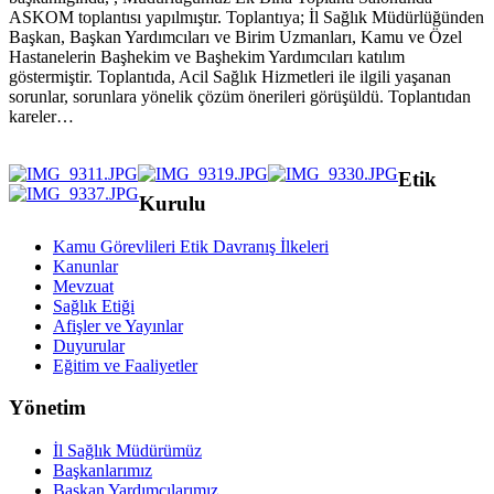
ASKOM toplantısı yapılmıştır. Toplantıya; İl Sağlık Müdürlüğünden
Başkan, Başkan Yardımcıları ve Birim Uzmanları, Kamu ve Özel
Hastanelerin Başhekim ve Başhekim Yardımcıları katılım
göstermiştir. Toplantıda, Acil Sağlık Hizmetleri ile ilgili yaşanan
sorunlar, sorunlara yönelik çözüm önerileri görüşüldü. Toplantıdan
kareler…
Etik
Kurulu
Kamu Görevlileri Etik Davranış İlkeleri
Kanunlar
Mevzuat
Sağlık Etiği
Afişler ve Yayınlar
Duyurular
Eğitim ve Faaliyetler
Yönetim
İl Sağlık Müdürümüz
Başkanlarımız
Başkan Yardımcılarımız