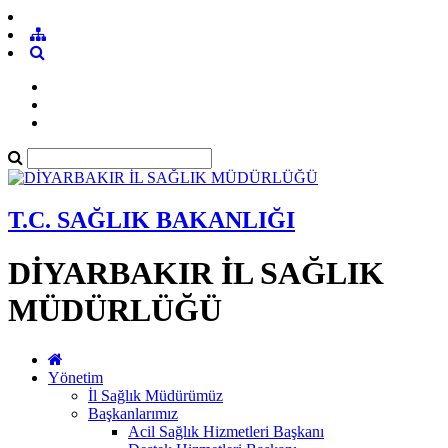
T.C. SAĞLIK BAKANLIĞI
DİYARBAKIR İL SAĞLIK
MÜDÜRLÜĞÜ
Yönetim
İl Sağlık Müdürümüz
Başkanlarımız
Acil Sağlık Hizmetleri Başkanı