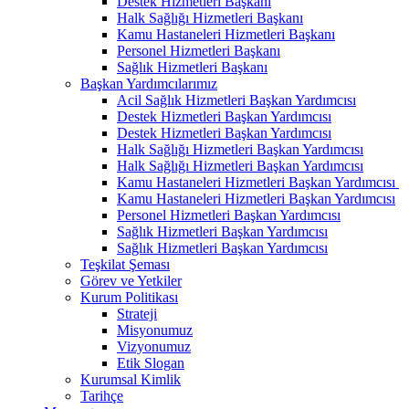
Destek Hizmetleri Başkanı
Halk Sağlığı Hizmetleri Başkanı
Kamu Hastaneleri Hizmetleri Başkanı
Personel Hizmetleri Başkanı
Sağlık Hizmetleri Başkanı
Başkan Yardımcılarımız
Acil Sağlık Hizmetleri Başkan Yardımcısı
Destek Hizmetleri Başkan Yardımcısı
Destek Hizmetleri Başkan Yardımcısı
Halk Sağlığı Hizmetleri Başkan Yardımcısı
Halk Sağlığı Hizmetleri Başkan Yardımcısı
Kamu Hastaneleri Hizmetleri Başkan Yardımcısı ​
Kamu Hastaneleri Hizmetleri Başkan Yardımcısı
Personel Hizmetleri Başkan Yardımcısı
Sağlık Hizmetleri Başkan Yardımcısı
Sağlık Hizmetleri Başkan Yardımcısı
Teşkilat Şeması
Görev ve Yetkiler
Kurum Politikası
Strateji
Misyonumuz
Vizyonumuz
Etik Slogan
Kurumsal Kimlik
Tarihçe