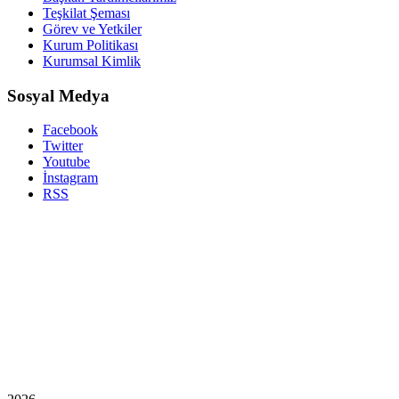
Teşkilat Şeması
Görev ve Yetkiler
Kurum Politikası
Kurumsal Kimlik
Sosyal Medya
Facebook
Twitter
Youtube
İnstagram
RSS