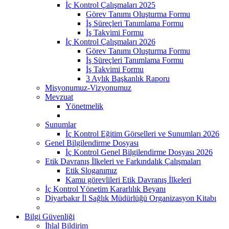
İç Kontrol Çalışmaları 2025
Görev Tanımı Oluşturma Formu
İş Süreçleri Tanımlama Formu
İş Takvimi Formu
İç Kontrol Çalışmaları 2026
Görev Tanımı Oluşturma Formu
İş Süreçleri Tanımlama Formu
İş Takvimi Formu
3 Aylık Başkanlık Raporu
Misyonumuz-Vizyonumuz
Mevzuat
Yönetmelik
Sunumlar
İç Kontrol Eğitim Görselleri ve Sunumları 2026
Genel Bilgilendirme Dosyası
İç Kontrol Genel Bilgilendirme Dosyası 2026
Etik Davranış İlkeleri ve Farkındalık Çalışmaları
Etik Sloganımız
Kamu görevlileri Etik Davranış İlkeleri
İç Kontrol Yönetim Kararlılık Beyanı
Diyarbakır İl Sağlık Müdürlüğü Organizasyon Kitabı
Bilgi Güvenliği
İhlal Bildirim