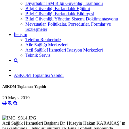
Diyarbakır İSM Bilgi Güvenliği Taahhüdü
Bilgi Güvenliği Farkındalık Eğitimi
Bilgi Güvenliği Farkındalık Bildirgesi
Bilgi Güvenliği Yönetim Sistemi Dokümantasyonu
Mevzuatlar, Politikalar, Porsedurler, Formlar ve
Sözleşmeler
İletişim
Telefon Rehberimiz
Aile Sağlığı Merkezleri
Acil Sağlık Hizmetleri İstasyon Merkezleri
Teknik Servis
ASKOM Toplantısı Yapıldı
ASKOM Toplantısı Yapıldı
29 Mayıs 2019
Acil Sağlık Hizmetleri Başkanı Dr. Hüseyin Hakan KARAKAŞ’ ın
başkanlığında, , Müdürlüğümüz Ek Bina Toplantı Salonunda