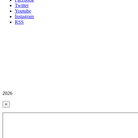
Twitter
Youtube
İnstagram
RSS
2026
×