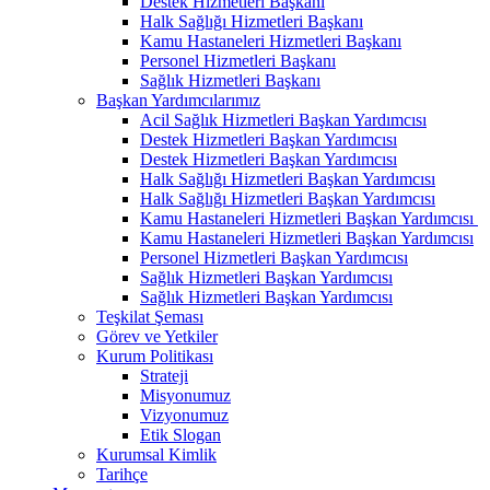
Destek Hizmetleri Başkanı
Halk Sağlığı Hizmetleri Başkanı
Kamu Hastaneleri Hizmetleri Başkanı
Personel Hizmetleri Başkanı
Sağlık Hizmetleri Başkanı
Başkan Yardımcılarımız
Acil Sağlık Hizmetleri Başkan Yardımcısı
Destek Hizmetleri Başkan Yardımcısı
Destek Hizmetleri Başkan Yardımcısı
Halk Sağlığı Hizmetleri Başkan Yardımcısı
Halk Sağlığı Hizmetleri Başkan Yardımcısı
Kamu Hastaneleri Hizmetleri Başkan Yardımcısı ​
Kamu Hastaneleri Hizmetleri Başkan Yardımcısı
Personel Hizmetleri Başkan Yardımcısı
Sağlık Hizmetleri Başkan Yardımcısı
Sağlık Hizmetleri Başkan Yardımcısı
Teşkilat Şeması
Görev ve Yetkiler
Kurum Politikası
Strateji
Misyonumuz
Vizyonumuz
Etik Slogan
Kurumsal Kimlik
Tarihçe