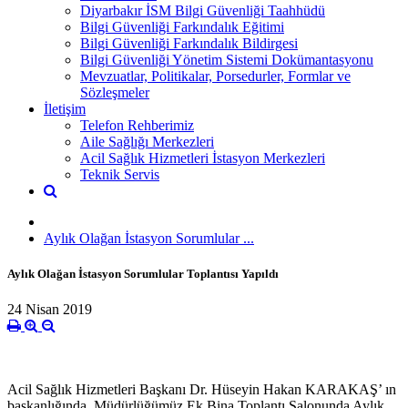
Diyarbakır İSM Bilgi Güvenliği Taahhüdü
Bilgi Güvenliği Farkındalık Eğitimi
Bilgi Güvenliği Farkındalık Bildirgesi
Bilgi Güvenliği Yönetim Sistemi Dokümantasyonu
Mevzuatlar, Politikalar, Porsedurler, Formlar ve
Sözleşmeler
İletişim
Telefon Rehberimiz
Aile Sağlığı Merkezleri
Acil Sağlık Hizmetleri İstasyon Merkezleri
Teknik Servis
Aylık Olağan İstasyon Sorumlular ...
Aylık Olağan İstasyon Sorumlular Toplantısı Yapıldı
24 Nisan 2019
Acil Sağlık Hizmetleri Başkanı Dr. Hüseyin Hakan KARAKAŞ’ ın
başkanlığında, Müdürlüğümüz Ek Bina Toplantı Salonunda Aylık