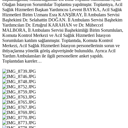
Olağan İstasyon Sorumlular Toplantısı yapılmıştır. Toplantıya, Acil
Sağlık Hizmetleri Başkan Yardımcısı Levent BAYKA, Acil Sağlık
Hizmetleri Birim Uzmanı Esra KANŞİRAY, İl Ambulans Servisi
Başhekimi Dr. Selahattin DOĞAN. İl Ambulans Servisi Başhekim
Yardımcıları Dr. Ertuğrul KARAHAN ve Dr. Mübeccel
MALBORA, İl Ambulans Servisi Başhekimliği Birim Sorumluları,
Komuta Kontrol Merkezi ve Acil Sağlık Hizmetleri İstasyon
Sorumluları katılım sağlanmıştır. Toplantıda, Komuta Kontrol
Merkezi, Acil Sağlık Hizmetleri İstasyon personellerinin sorun ve
ihtiyaçlarına yönelik görüş alışverişinde bulunuldu. Ayrıca Acil
Yardım Ambulansları ile ilgili personellere anket yapıldı.
Toplantıdan kareler…