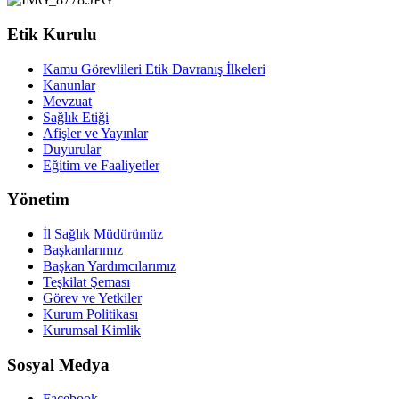
Etik Kurulu
Kamu Görevlileri Etik Davranış İlkeleri
Kanunlar
Mevzuat
Sağlık Etiği
Afişler ve Yayınlar
Duyurular
Eğitim ve Faaliyetler
Yönetim
İl Sağlık Müdürümüz
Başkanlarımız
Başkan Yardımcılarımız
Teşkilat Şeması
Görev ve Yetkiler
Kurum Politikası
Kurumsal Kimlik
Sosyal Medya
Facebook