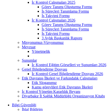
İç Kontrol Çalışmaları 2025
Görev Tanımı Oluşturma Formu
İş Süreçleri Tanımlama Formu
İş Takvimi Formu
İç Kontrol Çalışmaları 2026
Görev Tanımı Oluşturma Formu
İş Süreçleri Tanımlama Formu
İş Takvimi Formu
3 Aylık Başkanlık Raporu
Misyonumuz-Vizyonumuz
Mevzuat
Yönetmelik
Sunumlar
İç Kontrol Eğitim Görselleri ve Sunumları 2026
Genel Bilgilendirme Dosyası
İç Kontrol Genel Bilgilendirme Dosyası 2026
Etik Davranış İlkeleri ve Farkındalık Çalışmaları
Etik Sloganımız
Kamu görevlileri Etik Davranış İlkeleri
İç Kontrol Yönetim Kararlılık Beyanı
Diyarbakır İl Sağlık Müdürlüğü Organizasyon Kitabı
Bilgi Güvenliği
İhlal Bildirim