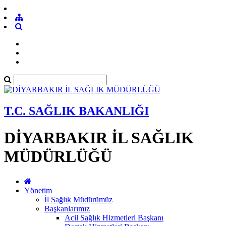
T.C. SAĞLIK BAKANLIĞI
DİYARBAKIR İL SAĞLIK
MÜDÜRLÜĞÜ
Yönetim
İl Sağlık Müdürümüz
Başkanlarımız
Acil Sağlık Hizmetleri Başkanı