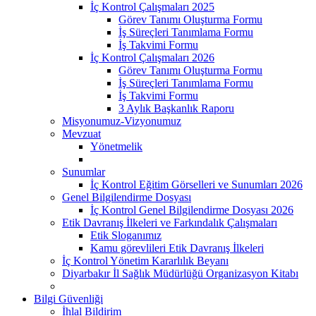
İç Kontrol Çalışmaları 2025
Görev Tanımı Oluşturma Formu
İş Süreçleri Tanımlama Formu
İş Takvimi Formu
İç Kontrol Çalışmaları 2026
Görev Tanımı Oluşturma Formu
İş Süreçleri Tanımlama Formu
İş Takvimi Formu
3 Aylık Başkanlık Raporu
Misyonumuz-Vizyonumuz
Mevzuat
Yönetmelik
Sunumlar
İç Kontrol Eğitim Görselleri ve Sunumları 2026
Genel Bilgilendirme Dosyası
İç Kontrol Genel Bilgilendirme Dosyası 2026
Etik Davranış İlkeleri ve Farkındalık Çalışmaları
Etik Sloganımız
Kamu görevlileri Etik Davranış İlkeleri
İç Kontrol Yönetim Kararlılık Beyanı
Diyarbakır İl Sağlık Müdürlüğü Organizasyon Kitabı
Bilgi Güvenliği
İhlal Bildirim