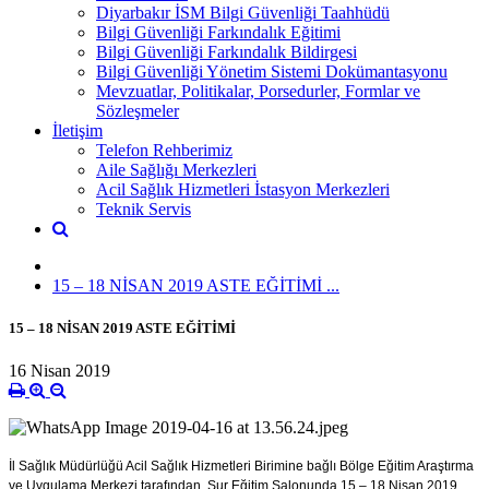
Diyarbakır İSM Bilgi Güvenliği Taahhüdü
Bilgi Güvenliği Farkındalık Eğitimi
Bilgi Güvenliği Farkındalık Bildirgesi
Bilgi Güvenliği Yönetim Sistemi Dokümantasyonu
Mevzuatlar, Politikalar, Porsedurler, Formlar ve
Sözleşmeler
İletişim
Telefon Rehberimiz
Aile Sağlığı Merkezleri
Acil Sağlık Hizmetleri İstasyon Merkezleri
Teknik Servis
15 – 18 NİSAN 2019 ASTE EĞİTİMİ ...
15 – 18 NİSAN 2019 ASTE EĞİTİMİ
16 Nisan 2019
İl Sağlık Müdürlüğü Acil Sağlık Hizmetleri Birimine bağlı Bölge Eğitim Araştırma
ve Uygulama Merkezi tarafından, Sur Eğitim Salonunda 15 – 18 Nisan 2019