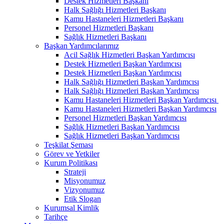
Destek Hizmetleri Başkanı
Halk Sağlığı Hizmetleri Başkanı
Kamu Hastaneleri Hizmetleri Başkanı
Personel Hizmetleri Başkanı
Sağlık Hizmetleri Başkanı
Başkan Yardımcılarımız
Acil Sağlık Hizmetleri Başkan Yardımcısı
Destek Hizmetleri Başkan Yardımcısı
Destek Hizmetleri Başkan Yardımcısı
Halk Sağlığı Hizmetleri Başkan Yardımcısı
Halk Sağlığı Hizmetleri Başkan Yardımcısı
Kamu Hastaneleri Hizmetleri Başkan Yardımcısı ​
Kamu Hastaneleri Hizmetleri Başkan Yardımcısı
Personel Hizmetleri Başkan Yardımcısı
Sağlık Hizmetleri Başkan Yardımcısı
Sağlık Hizmetleri Başkan Yardımcısı
Teşkilat Şeması
Görev ve Yetkiler
Kurum Politikası
Strateji
Misyonumuz
Vizyonumuz
Etik Slogan
Kurumsal Kimlik
Tarihçe