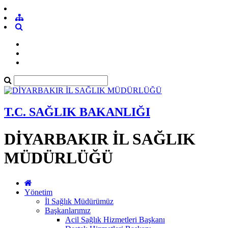
T.C. SAĞLIK BAKANLIĞI
DİYARBAKIR İL SAĞLIK
MÜDÜRLÜĞÜ
Yönetim
İl Sağlık Müdürümüz
Başkanlarımız
Acil Sağlık Hizmetleri Başkanı