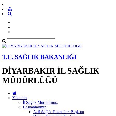
T.C. SAĞLIK BAKANLIĞI
DİYARBAKIR İL SAĞLIK
MÜDÜRLÜĞÜ
Yönetim
İl Sağlık Müdürümüz
Başkanlarımız
Acil Sağlık Hizmetleri Başkanı