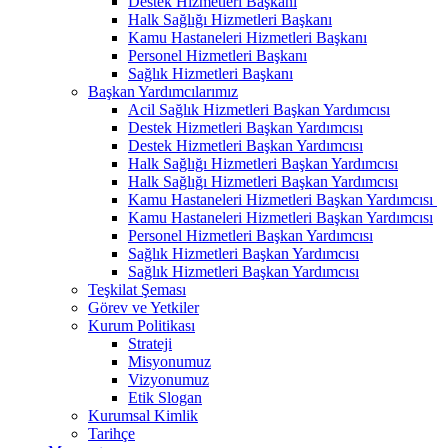
Destek Hizmetleri Başkanı
Halk Sağlığı Hizmetleri Başkanı
Kamu Hastaneleri Hizmetleri Başkanı
Personel Hizmetleri Başkanı
Sağlık Hizmetleri Başkanı
Başkan Yardımcılarımız
Acil Sağlık Hizmetleri Başkan Yardımcısı
Destek Hizmetleri Başkan Yardımcısı
Destek Hizmetleri Başkan Yardımcısı
Halk Sağlığı Hizmetleri Başkan Yardımcısı
Halk Sağlığı Hizmetleri Başkan Yardımcısı
Kamu Hastaneleri Hizmetleri Başkan Yardımcısı ​
Kamu Hastaneleri Hizmetleri Başkan Yardımcısı
Personel Hizmetleri Başkan Yardımcısı
Sağlık Hizmetleri Başkan Yardımcısı
Sağlık Hizmetleri Başkan Yardımcısı
Teşkilat Şeması
Görev ve Yetkiler
Kurum Politikası
Strateji
Misyonumuz
Vizyonumuz
Etik Slogan
Kurumsal Kimlik
Tarihçe