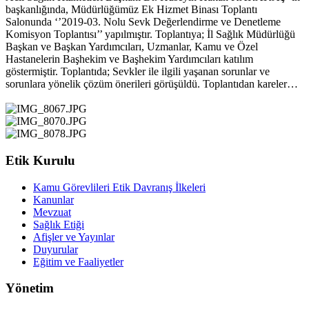
başkanlığında, Müdürlüğümüz Ek Hizmet Binası Toplantı
Salonunda ‘’2019-03. Nolu Sevk Değerlendirme ve Denetleme
Komisyon Toplantısı’’ yapılmıştır. Toplantıya; İl Sağlık Müdürlüğü
Başkan ve Başkan Yardımcıları, Uzmanlar, Kamu ve Özel
Hastanelerin Başhekim ve Başhekim Yardımcıları katılım
göstermiştir. Toplantıda; Sevkler ile ilgili yaşanan sorunlar ve
sorunlara yönelik çözüm önerileri görüşüldü. Toplantıdan kareler…
Etik Kurulu
Kamu Görevlileri Etik Davranış İlkeleri
Kanunlar
Mevzuat
Sağlık Etiği
Afişler ve Yayınlar
Duyurular
Eğitim ve Faaliyetler
Yönetim