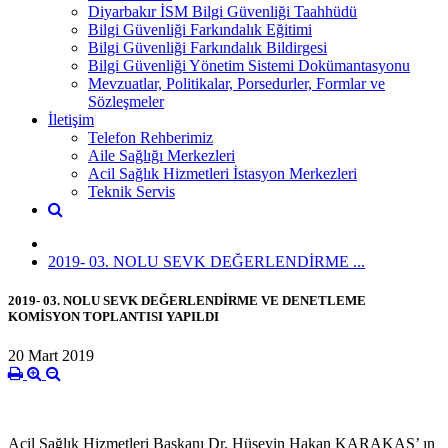
Diyarbakır İSM Bilgi Güvenliği Taahhüdü
Bilgi Güvenliği Farkındalık Eğitimi
Bilgi Güvenliği Farkındalık Bildirgesi
Bilgi Güvenliği Yönetim Sistemi Dokümantasyonu
Mevzuatlar, Politikalar, Porsedurler, Formlar ve
Sözleşmeler
İletişim
Telefon Rehberimiz
Aile Sağlığı Merkezleri
Acil Sağlık Hizmetleri İstasyon Merkezleri
Teknik Servis
2019- 03. NOLU SEVK DEĞERLENDİRME ...
2019- 03. NOLU SEVK DEĞERLENDİRME VE DENETLEME
KOMİSYON TOPLANTISI YAPILDI
20 Mart 2019
Acil Sağlık Hizmetleri Başkanı Dr. Hüseyin Hakan KARAKAŞ’ ın