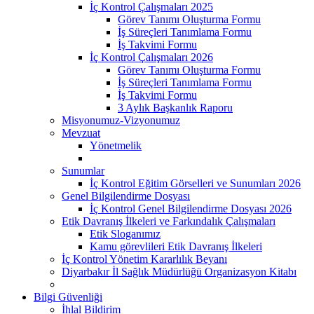
İç Kontrol Çalışmaları 2025
Görev Tanımı Oluşturma Formu
İş Süreçleri Tanımlama Formu
İş Takvimi Formu
İç Kontrol Çalışmaları 2026
Görev Tanımı Oluşturma Formu
İş Süreçleri Tanımlama Formu
İş Takvimi Formu
3 Aylık Başkanlık Raporu
Misyonumuz-Vizyonumuz
Mevzuat
Yönetmelik
Sunumlar
İç Kontrol Eğitim Görselleri ve Sunumları 2026
Genel Bilgilendirme Dosyası
İç Kontrol Genel Bilgilendirme Dosyası 2026
Etik Davranış İlkeleri ve Farkındalık Çalışmaları
Etik Sloganımız
Kamu görevlileri Etik Davranış İlkeleri
İç Kontrol Yönetim Kararlılık Beyanı
Diyarbakır İl Sağlık Müdürlüğü Organizasyon Kitabı
Bilgi Güvenliği
İhlal Bildirim