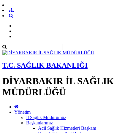
T.C. SAĞLIK BAKANLIĞI
DİYARBAKIR İL SAĞLIK
MÜDÜRLÜĞÜ
Yönetim
İl Sağlık Müdürümüz
Başkanlarımız
Acil Sağlık Hizmetleri Başkanı