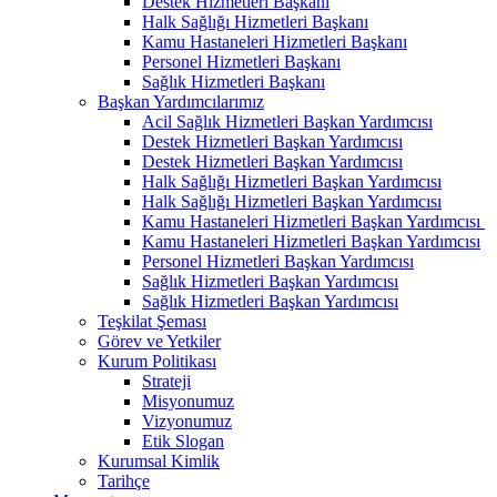
Destek Hizmetleri Başkanı
Halk Sağlığı Hizmetleri Başkanı
Kamu Hastaneleri Hizmetleri Başkanı
Personel Hizmetleri Başkanı
Sağlık Hizmetleri Başkanı
Başkan Yardımcılarımız
Acil Sağlık Hizmetleri Başkan Yardımcısı
Destek Hizmetleri Başkan Yardımcısı
Destek Hizmetleri Başkan Yardımcısı
Halk Sağlığı Hizmetleri Başkan Yardımcısı
Halk Sağlığı Hizmetleri Başkan Yardımcısı
Kamu Hastaneleri Hizmetleri Başkan Yardımcısı ​
Kamu Hastaneleri Hizmetleri Başkan Yardımcısı
Personel Hizmetleri Başkan Yardımcısı
Sağlık Hizmetleri Başkan Yardımcısı
Sağlık Hizmetleri Başkan Yardımcısı
Teşkilat Şeması
Görev ve Yetkiler
Kurum Politikası
Strateji
Misyonumuz
Vizyonumuz
Etik Slogan
Kurumsal Kimlik
Tarihçe