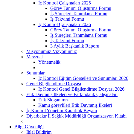
İç Kontrol Çalışmaları 2025
Görev Tanımı Oluşturma Formu
İş Süreçleri Tanımlama Formu
İş Takvimi Formu
İç Kontrol Çalışmaları 2026
Görev Tanımı Oluşturma Formu
İş Süreçleri Tanımlama Formu
İş Takvimi Formu
3 Aylık Başkanlık Raporu
Misyonumuz-Vizyonumuz
Mevzuat
Yönetmelik
Sunumlar
İç Kontrol Eğitim Görselleri ve Sunumları 2026
Genel Bilgilendirme Dosyası
İç Kontrol Genel Bilgilendirme Dosyası 2026
Etik Davranış İlkeleri ve Farkındalık Çalışmaları
Etik Sloganımız
Kamu görevlileri Etik Davranış İlkeleri
İç Kontrol Yönetim Kararlılık Beyanı
Diyarbakır İl Sağlık Müdürlüğü Organizasyon Kitabı
Bilgi Güvenliği
İhlal Bildirim