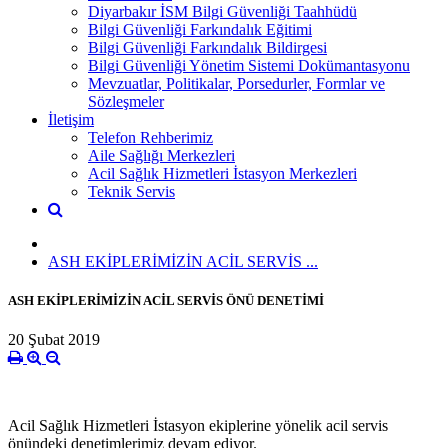
Diyarbakır İSM Bilgi Güvenliği Taahhüdü
Bilgi Güvenliği Farkındalık Eğitimi
Bilgi Güvenliği Farkındalık Bildirgesi
Bilgi Güvenliği Yönetim Sistemi Dokümantasyonu
Mevzuatlar, Politikalar, Porsedurler, Formlar ve
Sözleşmeler
İletişim
Telefon Rehberimiz
Aile Sağlığı Merkezleri
Acil Sağlık Hizmetleri İstasyon Merkezleri
Teknik Servis
ASH EKİPLERİMİZİN ACİL SERVİS ...
ASH EKİPLERİMİZİN ACİL SERVİS ÖNÜ DENETİMİ
20 Şubat 2019
Acil Sağlık Hizmetleri İstasyon ekiplerine yönelik acil servis
önündeki denetimlerimiz devam ediyor.