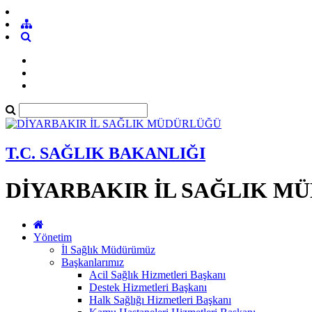
T.C. SAĞLIK BAKANLIĞI
DİYARBAKIR İL SAĞLIK M
Yönetim
İl Sağlık Müdürümüz
Başkanlarımız
Acil Sağlık Hizmetleri Başkanı
Destek Hizmetleri Başkanı
Halk Sağlığı Hizmetleri Başkanı