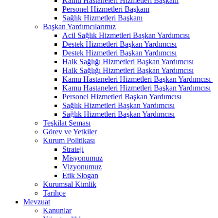
Kamu Hastaneleri Hizmetleri Başkanı
Personel Hizmetleri Başkanı
Sağlık Hizmetleri Başkanı
Başkan Yardımcılarımız
Acil Sağlık Hizmetleri Başkan Yardımcısı
Destek Hizmetleri Başkan Yardımcısı
Destek Hizmetleri Başkan Yardımcısı
Halk Sağlığı Hizmetleri Başkan Yardımcısı
Halk Sağlığı Hizmetleri Başkan Yardımcısı
Kamu Hastaneleri Hizmetleri Başkan Yardımcısı ​
Kamu Hastaneleri Hizmetleri Başkan Yardımcısı
Personel Hizmetleri Başkan Yardımcısı
Sağlık Hizmetleri Başkan Yardımcısı
Sağlık Hizmetleri Başkan Yardımcısı
Teşkilat Şeması
Görev ve Yetkiler
Kurum Politikası
Strateji
Misyonumuz
Vizyonumuz
Etik Slogan
Kurumsal Kimlik
Tarihçe
Mevzuat
Kanunlar