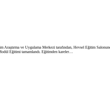
tim Araştırma ve Uygulama Merkezi tarafından, Hevsel Eğitim Salonunda
 Modül Eğitimi tamamlandı. Eğitimden kareler…