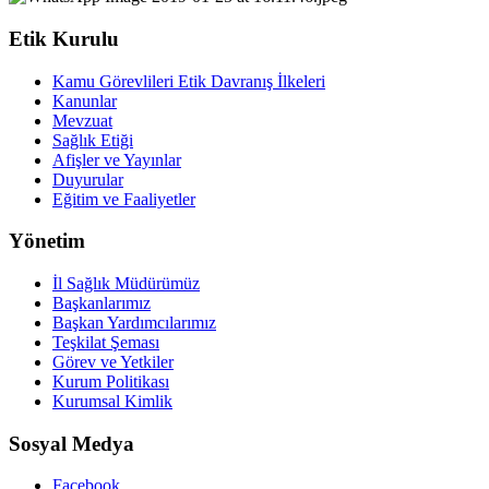
Etik Kurulu
Kamu Görevlileri Etik Davranış İlkeleri
Kanunlar
Mevzuat
Sağlık Etiği
Afişler ve Yayınlar
Duyurular
Eğitim ve Faaliyetler
Yönetim
İl Sağlık Müdürümüz
Başkanlarımız
Başkan Yardımcılarımız
Teşkilat Şeması
Görev ve Yetkiler
Kurum Politikası
Kurumsal Kimlik
Sosyal Medya
Facebook