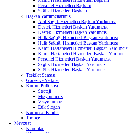
Kamu Hastaneleri Hizmetleri Başkanı
Personel Hizmetleri Başkanı
Sağlık Hizmetleri Başkanı
Başkan Yardımcılarımız
Acil Sağlık Hizmetleri Başkan Yardımcısı
Destek Hizmetleri Başkan Yardımcısı
Destek Hizmetleri Başkan Yardımcısı
Halk Sağlığı Hizmetleri Başkan Yardımcısı
Halk Sağlığı Hizmetleri Başkan Yardımcısı
Kamu Hastaneleri Hizmetleri Başkan Yardımcısı ​
Kamu Hastaneleri Hizmetleri Başkan Yardımcısı
Personel Hizmetleri Başkan Yardımcısı
Sağlık Hizmetleri Başkan Yardımcısı
Sağlık Hizmetleri Başkan Yardımcısı
Teşkilat Şeması
Görev ve Yetkiler
Kurum Politikası
Strateji
Misyonumuz
Vizyonumuz
Etik Slogan
Kurumsal Kimlik
Tarihçe
Mevzuat
Kanunlar