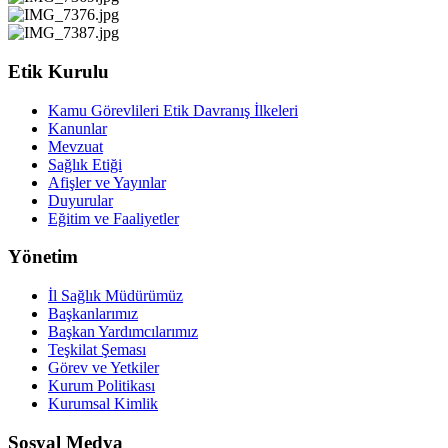
Etik Kurulu
Kamu Görevlileri Etik Davranış İlkeleri
Kanunlar
Mevzuat
Sağlık Etiği
Afişler ve Yayınlar
Duyurular
Eğitim ve Faaliyetler
Yönetim
İl Sağlık Müdürümüz
Başkanlarımız
Başkan Yardımcılarımız
Teşkilat Şeması
Görev ve Yetkiler
Kurum Politikası
Kurumsal Kimlik
Sosyal Medya