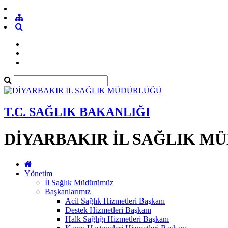
T.C. SAĞLIK BAKANLIĞI
DİYARBAKIR İL SAĞLIK M
Yönetim
İl Sağlık Müdürümüz
Başkanlarımız
Acil Sağlık Hizmetleri Başkanı
Destek Hizmetleri Başkanı
Halk Sağlığı Hizmetleri Başkanı