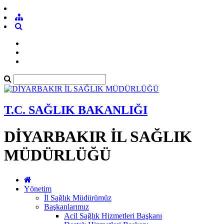
T.C. SAĞLIK BAKANLIĞI
DİYARBAKIR İL SAĞLIK
MÜDÜRLÜĞÜ
Yönetim
İl Sağlık Müdürümüz
Başkanlarımız
Acil Sağlık Hizmetleri Başkanı