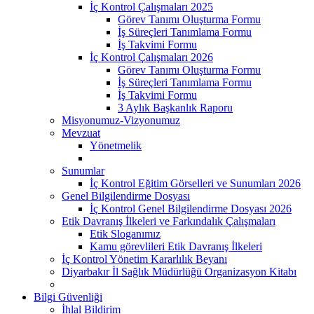
İç Kontrol Çalışmaları 2025
Görev Tanımı Oluşturma Formu
İş Süreçleri Tanımlama Formu
İş Takvimi Formu
İç Kontrol Çalışmaları 2026
Görev Tanımı Oluşturma Formu
İş Süreçleri Tanımlama Formu
İş Takvimi Formu
3 Aylık Başkanlık Raporu
Misyonumuz-Vizyonumuz
Mevzuat
Yönetmelik
Sunumlar
İç Kontrol Eğitim Görselleri ve Sunumları 2026
Genel Bilgilendirme Dosyası
İç Kontrol Genel Bilgilendirme Dosyası 2026
Etik Davranış İlkeleri ve Farkındalık Çalışmaları
Etik Sloganımız
Kamu görevlileri Etik Davranış İlkeleri
İç Kontrol Yönetim Kararlılık Beyanı
Diyarbakır İl Sağlık Müdürlüğü Organizasyon Kitabı
Bilgi Güvenliği
İhlal Bildirim