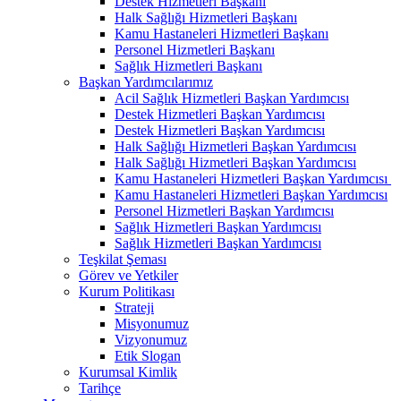
Destek Hizmetleri Başkanı
Halk Sağlığı Hizmetleri Başkanı
Kamu Hastaneleri Hizmetleri Başkanı
Personel Hizmetleri Başkanı
Sağlık Hizmetleri Başkanı
Başkan Yardımcılarımız
Acil Sağlık Hizmetleri Başkan Yardımcısı
Destek Hizmetleri Başkan Yardımcısı
Destek Hizmetleri Başkan Yardımcısı
Halk Sağlığı Hizmetleri Başkan Yardımcısı
Halk Sağlığı Hizmetleri Başkan Yardımcısı
Kamu Hastaneleri Hizmetleri Başkan Yardımcısı ​
Kamu Hastaneleri Hizmetleri Başkan Yardımcısı
Personel Hizmetleri Başkan Yardımcısı
Sağlık Hizmetleri Başkan Yardımcısı
Sağlık Hizmetleri Başkan Yardımcısı
Teşkilat Şeması
Görev ve Yetkiler
Kurum Politikası
Strateji
Misyonumuz
Vizyonumuz
Etik Slogan
Kurumsal Kimlik
Tarihçe