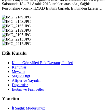
Salonunda 18 – 21 Aralık 2018 tarihleri arasında , Sağlık
Personeline yönelik İLYAD Eğitimi başladı. Eğitimden kareler…
Etik Kurulu
Kamu Görevlileri Etik Davranış İlkeleri
Kanunlar
Mevzuat
Sağlık Etiği
Afişler ve Yayınlar
Duyurular
Eğitim ve Faaliyetler
Yönetim
İl Sağlık Müdürümüz