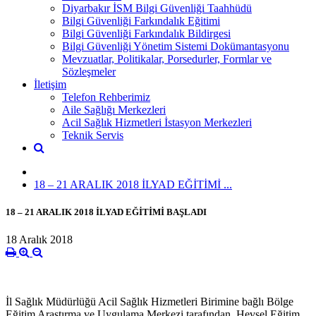
Diyarbakır İSM Bilgi Güvenliği Taahhüdü
Bilgi Güvenliği Farkındalık Eğitimi
Bilgi Güvenliği Farkındalık Bildirgesi
Bilgi Güvenliği Yönetim Sistemi Dokümantasyonu
Mevzuatlar, Politikalar, Porsedurler, Formlar ve
Sözleşmeler
İletişim
Telefon Rehberimiz
Aile Sağlığı Merkezleri
Acil Sağlık Hizmetleri İstasyon Merkezleri
Teknik Servis
18 – 21 ARALIK 2018 İLYAD EĞİTİMİ ...
18 – 21 ARALIK 2018 İLYAD EĞİTİMİ BAŞLADI
18 Aralık 2018
İl Sağlık Müdürlüğü Acil Sağlık Hizmetleri Birimine bağlı Bölge
Eğitim Araştırma ve Uygulama Merkezi tarafından, Hevsel Eğitim