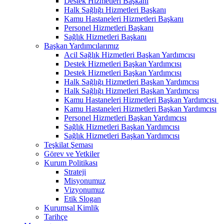
Destek Hizmetleri Başkanı
Halk Sağlığı Hizmetleri Başkanı
Kamu Hastaneleri Hizmetleri Başkanı
Personel Hizmetleri Başkanı
Sağlık Hizmetleri Başkanı
Başkan Yardımcılarımız
Acil Sağlık Hizmetleri Başkan Yardımcısı
Destek Hizmetleri Başkan Yardımcısı
Destek Hizmetleri Başkan Yardımcısı
Halk Sağlığı Hizmetleri Başkan Yardımcısı
Halk Sağlığı Hizmetleri Başkan Yardımcısı
Kamu Hastaneleri Hizmetleri Başkan Yardımcısı ​
Kamu Hastaneleri Hizmetleri Başkan Yardımcısı
Personel Hizmetleri Başkan Yardımcısı
Sağlık Hizmetleri Başkan Yardımcısı
Sağlık Hizmetleri Başkan Yardımcısı
Teşkilat Şeması
Görev ve Yetkiler
Kurum Politikası
Strateji
Misyonumuz
Vizyonumuz
Etik Slogan
Kurumsal Kimlik
Tarihçe