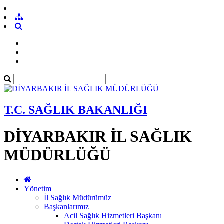
T.C. SAĞLIK BAKANLIĞI
DİYARBAKIR İL SAĞLIK
MÜDÜRLÜĞÜ
Yönetim
İl Sağlık Müdürümüz
Başkanlarımız
Acil Sağlık Hizmetleri Başkanı