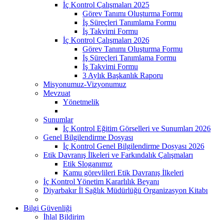
İç Kontrol Çalışmaları 2025
Görev Tanımı Oluşturma Formu
İş Süreçleri Tanımlama Formu
İş Takvimi Formu
İç Kontrol Çalışmaları 2026
Görev Tanımı Oluşturma Formu
İş Süreçleri Tanımlama Formu
İş Takvimi Formu
3 Aylık Başkanlık Raporu
Misyonumuz-Vizyonumuz
Mevzuat
Yönetmelik
Sunumlar
İç Kontrol Eğitim Görselleri ve Sunumları 2026
Genel Bilgilendirme Dosyası
İç Kontrol Genel Bilgilendirme Dosyası 2026
Etik Davranış İlkeleri ve Farkındalık Çalışmaları
Etik Sloganımız
Kamu görevlileri Etik Davranış İlkeleri
İç Kontrol Yönetim Kararlılık Beyanı
Diyarbakır İl Sağlık Müdürlüğü Organizasyon Kitabı
Bilgi Güvenliği
İhlal Bildirim