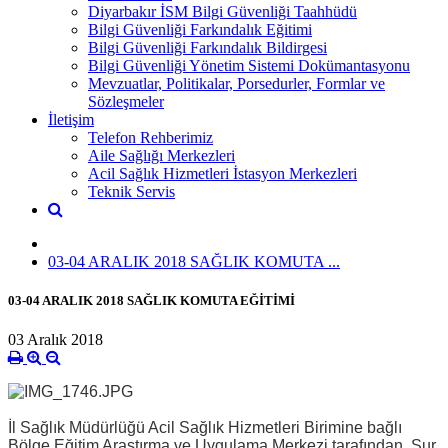
Diyarbakır İSM Bilgi Güvenliği Taahhüdü
Bilgi Güvenliği Farkındalık Eğitimi
Bilgi Güvenliği Farkındalık Bildirgesi
Bilgi Güvenliği Yönetim Sistemi Dokümantasyonu
Mevzuatlar, Politikalar, Porsedurler, Formlar ve
Sözleşmeler
İletişim
Telefon Rehberimiz
Aile Sağlığı Merkezleri
Acil Sağlık Hizmetleri İstasyon Merkezleri
Teknik Servis
03-04 ARALIK 2018 SAĞLIK KOMUTA ...
03-04 ARALIK 2018 SAĞLIK KOMUTA EĞİTİMİ
03 Aralık 2018
İl Sağlık Müdürlüğü Acil Sağlık Hizmetleri Birimine bağlı
Bölge Eğitim Araştırma ve Uygulama Merkezi tarafından, Sur