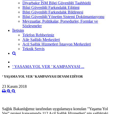
Diyarbakır İSM Bilgi Güvenliği Taahhüdü
Bilgi Güvenliği Farkındalık Eğitimi
Bilgi Güvenliği Farkındalık Bildirgesi
Bilgi Güvenliği Yönetim Sistemi Dokümantasyonu
Mevzuatlar, Politikalar, Porsedurler, Formlar ve
Sözleşmeler
İletişim
Telefon Rehberimiz
Aile Sağlığı Merkezleri
Acil Sağlık Hizmetleri İstasyon Merkezleri
Teknik Servis
‘ YAŞAMA YOL VER ’ KAMPANYASI ...
‘ YAŞAMA YOL VER ’ KAMPANYASI DEVAM EDİYOR
23 Kasım 2018
Sağlık Bakanlığımız tarafından uygulamaya konulan "Yaşama Yol
Ver” projesi kapsamında 112 Acil Sağlık Hizmetleri’ nin sağlıktaki