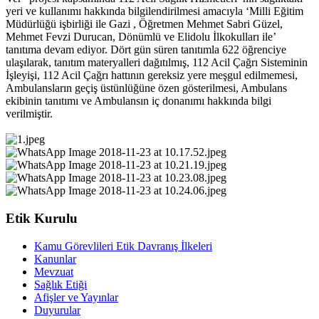
yeri ve kullanımı hakkında bilgilendirilmesi amacıyla ‘Milli Eğitim
Müdürlüğü işbirliği ile Gazi , Öğretmen Mehmet Sabri Güzel,
Mehmet Fevzi Durucan, Dönümlü ve Elidolu İlkokulları ile’
tanıtıma devam ediyor. Dört gün süren tanıtımla 622 öğrenciye
ulaşılarak, tanıtım materyalleri dağıtılmış, 112 Acil Çağrı Sisteminin
İşleyişi, 112 Acil Çağrı hattının gereksiz yere meşgul edilmemesi,
Ambulansların geçiş üstünlüğüne özen gösterilmesi, Ambulans
ekibinin tanıtımı ve Ambulansın iç donanımı hakkında bilgi
verilmiştir.
Etik Kurulu
Kamu Görevlileri Etik Davranış İlkeleri
Kanunlar
Mevzuat
Sağlık Etiği
Afişler ve Yayınlar
Duyurular