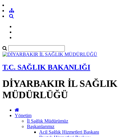
T.C. SAĞLIK BAKANLIĞI
DİYARBAKIR İL SAĞLIK
MÜDÜRLÜĞÜ
Yönetim
İl Sağlık Müdürümüz
Başkanlarımız
Acil Sağlık Hizmetleri Başkanı