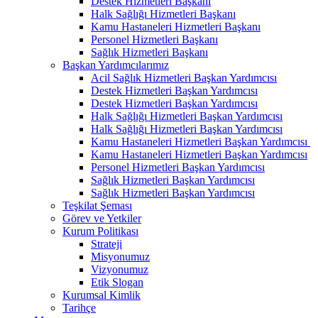
Destek Hizmetleri Başkanı
Halk Sağlığı Hizmetleri Başkanı
Kamu Hastaneleri Hizmetleri Başkanı
Personel Hizmetleri Başkanı
Sağlık Hizmetleri Başkanı
Başkan Yardımcılarımız
Acil Sağlık Hizmetleri Başkan Yardımcısı
Destek Hizmetleri Başkan Yardımcısı
Destek Hizmetleri Başkan Yardımcısı
Halk Sağlığı Hizmetleri Başkan Yardımcısı
Halk Sağlığı Hizmetleri Başkan Yardımcısı
Kamu Hastaneleri Hizmetleri Başkan Yardımcısı ​
Kamu Hastaneleri Hizmetleri Başkan Yardımcısı
Personel Hizmetleri Başkan Yardımcısı
Sağlık Hizmetleri Başkan Yardımcısı
Sağlık Hizmetleri Başkan Yardımcısı
Teşkilat Şeması
Görev ve Yetkiler
Kurum Politikası
Strateji
Misyonumuz
Vizyonumuz
Etik Slogan
Kurumsal Kimlik
Tarihçe