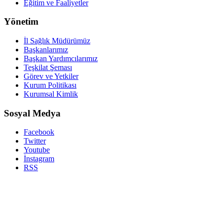
Eğitim ve Faaliyetler
Yönetim
İl Sağlık Müdürümüz
Başkanlarımız
Başkan Yardımcılarımız
Teşkilat Şeması
Görev ve Yetkiler
Kurum Politikası
Kurumsal Kimlik
Sosyal Medya
Facebook
Twitter
Youtube
İnstagram
RSS