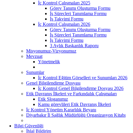
İç Kontrol Çalışmaları 2025
Görev Tanımı Oluşturma Formu
İş Süreçleri Tanımlama Formu
İş Takvimi Formu
İç Kontrol Çalışmaları 2026
Görev Tanımı Oluşturma Formu
İş Süreçleri Tanımlama Formu
İş Takvimi Formu
3 Aylık Başkanlık Raporu
Misyonumuz-Vizyonumuz
Mevzuat
Yönetmelik
Sunumlar
İç Kontrol Eğitim Görselleri ve Sunumları 2026
Genel Bilgilendirme Dosyası
İç Kontrol Genel Bilgilendirme Dosyası 2026
Etik Davranış İlkeleri ve Farkındalık Çalışmaları
Etik Sloganımız
Kamu görevlileri Etik Davranış İlkeleri
İç Kontrol Yönetim Kararlılık Beyanı
Diyarbakır İl Sağlık Müdürlüğü Organizasyon Kitabı
Bilgi Güvenliği
İhlal Bildirim