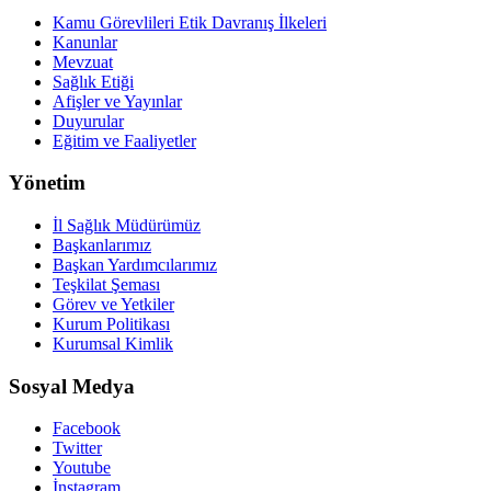
Kamu Görevlileri Etik Davranış İlkeleri
Kanunlar
Mevzuat
Sağlık Etiği
Afişler ve Yayınlar
Duyurular
Eğitim ve Faaliyetler
Yönetim
İl Sağlık Müdürümüz
Başkanlarımız
Başkan Yardımcılarımız
Teşkilat Şeması
Görev ve Yetkiler
Kurum Politikası
Kurumsal Kimlik
Sosyal Medya
Facebook
Twitter
Youtube
İnstagram