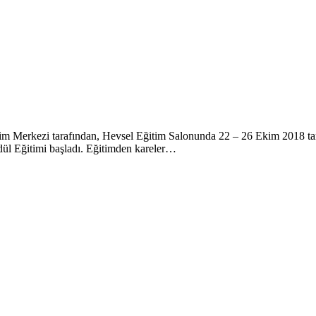
tim Merkezi tarafından, Hevsel Eğitim Salonunda 22 – 26 Ekim 2018 tari
dül Eğitimi başladı. Eğitimden kareler…