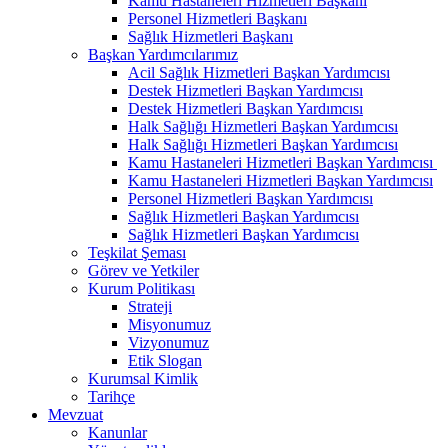
Kamu Hastaneleri Hizmetleri Başkanı
Personel Hizmetleri Başkanı
Sağlık Hizmetleri Başkanı
Başkan Yardımcılarımız
Acil Sağlık Hizmetleri Başkan Yardımcısı
Destek Hizmetleri Başkan Yardımcısı
Destek Hizmetleri Başkan Yardımcısı
Halk Sağlığı Hizmetleri Başkan Yardımcısı
Halk Sağlığı Hizmetleri Başkan Yardımcısı
Kamu Hastaneleri Hizmetleri Başkan Yardımcısı ​
Kamu Hastaneleri Hizmetleri Başkan Yardımcısı
Personel Hizmetleri Başkan Yardımcısı
Sağlık Hizmetleri Başkan Yardımcısı
Sağlık Hizmetleri Başkan Yardımcısı
Teşkilat Şeması
Görev ve Yetkiler
Kurum Politikası
Strateji
Misyonumuz
Vizyonumuz
Etik Slogan
Kurumsal Kimlik
Tarihçe
Mevzuat
Kanunlar