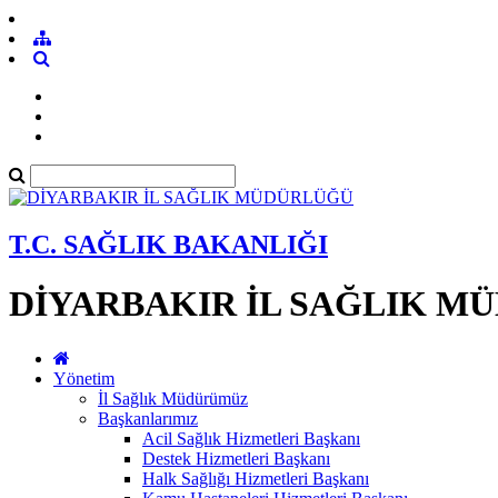
T.C. SAĞLIK BAKANLIĞI
DİYARBAKIR İL SAĞLIK M
Yönetim
İl Sağlık Müdürümüz
Başkanlarımız
Acil Sağlık Hizmetleri Başkanı
Destek Hizmetleri Başkanı
Halk Sağlığı Hizmetleri Başkanı