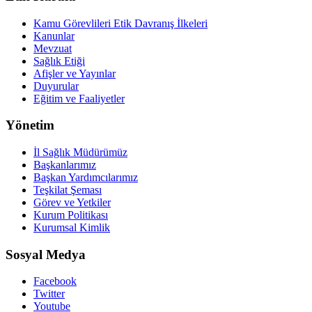
Kamu Görevlileri Etik Davranış İlkeleri
Kanunlar
Mevzuat
Sağlık Etiği
Afişler ve Yayınlar
Duyurular
Eğitim ve Faaliyetler
Yönetim
İl Sağlık Müdürümüz
Başkanlarımız
Başkan Yardımcılarımız
Teşkilat Şeması
Görev ve Yetkiler
Kurum Politikası
Kurumsal Kimlik
Sosyal Medya
Facebook
Twitter
Youtube