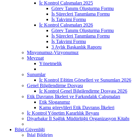
İç Kontrol Çalışmaları 2025
Görev Tanımı Oluşturma Formu
İş Süreçleri Tanımlama Formu
İş Takvimi Formu
İç Kontrol Çalışmaları 2026
Görev Tanımı Oluşturma Formu
İş Süreçleri Tanımlama Formu
İş Takvimi Formu
3 Aylık Başkanlık Raporu
Misyonumuz-Vizyonumuz
Mevzuat
Yönetmelik
Sunumlar
İç Kontrol Eğitim Görselleri ve Sunumları 2026
Genel Bilgilendirme Dosyası
İç Kontrol Genel Bilgilendirme Dosyası 2026
Etik Davranış İlkeleri ve Farkındalık Çalışmaları
Etik Sloganımız
Kamu görevlileri Etik Davranış İlkeleri
İç Kontrol Yönetim Kararlılık Beyanı
Diyarbakır İl Sağlık Müdürlüğü Organizasyon Kitabı
Bilgi Güvenliği
İhlal Bildirim