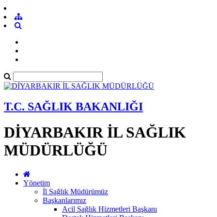
T.C. SAĞLIK BAKANLIĞI
DİYARBAKIR İL SAĞLIK
MÜDÜRLÜĞÜ
Yönetim
İl Sağlık Müdürümüz
Başkanlarımız
Acil Sağlık Hizmetleri Başkanı