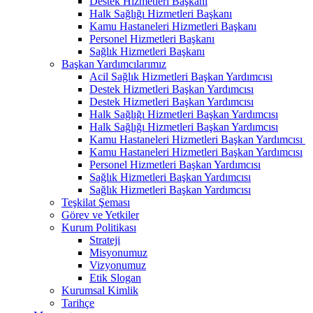
Destek Hizmetleri Başkanı
Halk Sağlığı Hizmetleri Başkanı
Kamu Hastaneleri Hizmetleri Başkanı
Personel Hizmetleri Başkanı
Sağlık Hizmetleri Başkanı
Başkan Yardımcılarımız
Acil Sağlık Hizmetleri Başkan Yardımcısı
Destek Hizmetleri Başkan Yardımcısı
Destek Hizmetleri Başkan Yardımcısı
Halk Sağlığı Hizmetleri Başkan Yardımcısı
Halk Sağlığı Hizmetleri Başkan Yardımcısı
Kamu Hastaneleri Hizmetleri Başkan Yardımcısı ​
Kamu Hastaneleri Hizmetleri Başkan Yardımcısı
Personel Hizmetleri Başkan Yardımcısı
Sağlık Hizmetleri Başkan Yardımcısı
Sağlık Hizmetleri Başkan Yardımcısı
Teşkilat Şeması
Görev ve Yetkiler
Kurum Politikası
Strateji
Misyonumuz
Vizyonumuz
Etik Slogan
Kurumsal Kimlik
Tarihçe