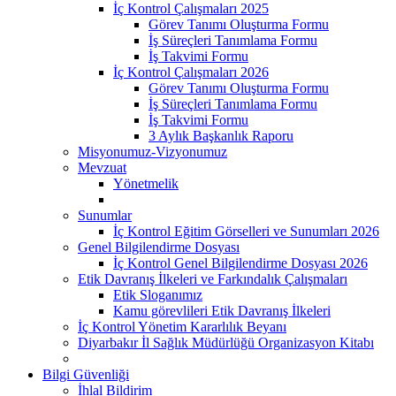
İç Kontrol Çalışmaları 2025
Görev Tanımı Oluşturma Formu
İş Süreçleri Tanımlama Formu
İş Takvimi Formu
İç Kontrol Çalışmaları 2026
Görev Tanımı Oluşturma Formu
İş Süreçleri Tanımlama Formu
İş Takvimi Formu
3 Aylık Başkanlık Raporu
Misyonumuz-Vizyonumuz
Mevzuat
Yönetmelik
Sunumlar
İç Kontrol Eğitim Görselleri ve Sunumları 2026
Genel Bilgilendirme Dosyası
İç Kontrol Genel Bilgilendirme Dosyası 2026
Etik Davranış İlkeleri ve Farkındalık Çalışmaları
Etik Sloganımız
Kamu görevlileri Etik Davranış İlkeleri
İç Kontrol Yönetim Kararlılık Beyanı
Diyarbakır İl Sağlık Müdürlüğü Organizasyon Kitabı
Bilgi Güvenliği
İhlal Bildirim