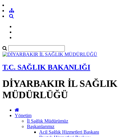
T.C. SAĞLIK BAKANLIĞI
DİYARBAKIR İL SAĞLIK
MÜDÜRLÜĞÜ
Yönetim
İl Sağlık Müdürümüz
Başkanlarımız
Acil Sağlık Hizmetleri Başkanı