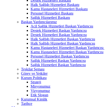
Destek Hizmetleri Başkanı
Halk Sağlığı Hizmetleri Başkanı
Kamu Hastaneleri Hizmetleri Başkanı
Personel Hizmetleri Başkanı
Sağlık Hizmetleri Başkanı
Başkan Yardımcılarımız
Acil Sağlık Hizmetleri Başkan Yardımcısı
Destek Hizmetleri Başkan Yardımcısı
Destek Hizmetleri Başkan Yardımcısı
Halk Sağlığı Hizmetleri Başkan Yardımcısı
Halk Sağlığı Hizmetleri Başkan Yardımcısı
Kamu Hastaneleri Hizmetleri Başkan Yardımcısı ​
Kamu Hastaneleri Hizmetleri Başkan Yardımcısı
Personel Hizmetleri Başkan Yardımcısı
Sağlık Hizmetleri Başkan Yardımcısı
Sağlık Hizmetleri Başkan Yardımcısı
Teşkilat Şeması
Görev ve Yetkiler
Kurum Politikası
Strateji
Misyonumuz
Vizyonumuz
Etik Slogan
Kurumsal Kimlik
Tarihçe