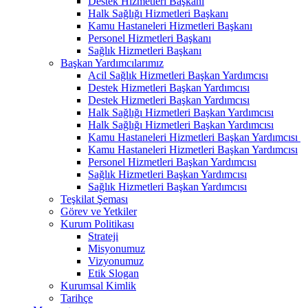
Destek Hizmetleri Başkanı
Halk Sağlığı Hizmetleri Başkanı
Kamu Hastaneleri Hizmetleri Başkanı
Personel Hizmetleri Başkanı
Sağlık Hizmetleri Başkanı
Başkan Yardımcılarımız
Acil Sağlık Hizmetleri Başkan Yardımcısı
Destek Hizmetleri Başkan Yardımcısı
Destek Hizmetleri Başkan Yardımcısı
Halk Sağlığı Hizmetleri Başkan Yardımcısı
Halk Sağlığı Hizmetleri Başkan Yardımcısı
Kamu Hastaneleri Hizmetleri Başkan Yardımcısı ​
Kamu Hastaneleri Hizmetleri Başkan Yardımcısı
Personel Hizmetleri Başkan Yardımcısı
Sağlık Hizmetleri Başkan Yardımcısı
Sağlık Hizmetleri Başkan Yardımcısı
Teşkilat Şeması
Görev ve Yetkiler
Kurum Politikası
Strateji
Misyonumuz
Vizyonumuz
Etik Slogan
Kurumsal Kimlik
Tarihçe