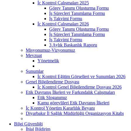
İç Kontrol Çalışmaları 2025
Görev Tanımı Oluşturma Formu
İş Süreçleri Tanımlama Formu
İş Takvimi Formu
İç Kontrol Çalışmaları 2026
Görev Tanımı Oluşturma Formu
İş Süreçleri Tanımlama Formu
İş Takvimi Formu
3 Aylık Başkanlık Raporu
Misyonumuz-Vizyonumuz
Mevzuat
Yönetmelik
Sunumlar
İç Kontrol Eğitim Görselleri ve Sunumları 2026
Genel Bilgilendirme Dosyası
İç Kontrol Genel Bilgilendirme Dosyası 2026
Etik Davranış İlkeleri ve Farkındalık Çalışmaları
Etik Sloganımız
Kamu görevlileri Etik Davranış İlkeleri
İç Kontrol Yönetim Kararlılık Beyanı
Diyarbakır İl Sağlık Müdürlüğü Organizasyon Kitabı
Bilgi Güvenliği
İhlal Bildirim