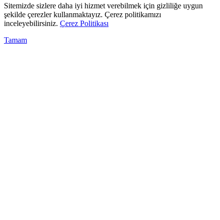
Sitemizde sizlere daha iyi hizmet verebilmek için gizliliğe uygun
şekilde çerezler kullanmaktayız. Çerez politikamızı
inceleyebilirsiniz.
Çerez Politikası
Tamam