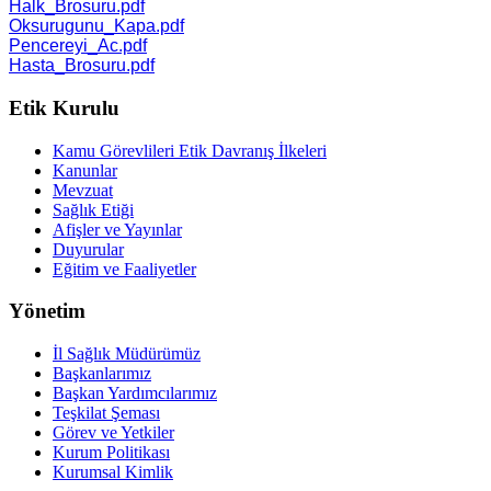
Halk_Brosuru.pdf
Oksurugunu_Kapa.pdf
Pencereyi_Ac.pdf
Hasta_Brosuru.pdf
Etik Kurulu
Kamu Görevlileri Etik Davranış İlkeleri
Kanunlar
Mevzuat
Sağlık Etiği
Afişler ve Yayınlar
Duyurular
Eğitim ve Faaliyetler
Yönetim
İl Sağlık Müdürümüz
Başkanlarımız
Başkan Yardımcılarımız
Teşkilat Şeması
Görev ve Yetkiler
Kurum Politikası
Kurumsal Kimlik