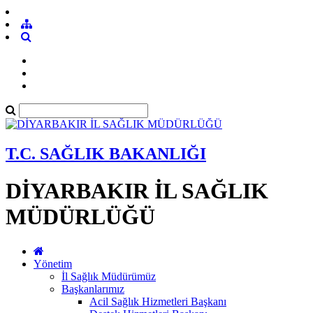
T.C. SAĞLIK BAKANLIĞI
DİYARBAKIR İL SAĞLIK
MÜDÜRLÜĞÜ
Yönetim
İl Sağlık Müdürümüz
Başkanlarımız
Acil Sağlık Hizmetleri Başkanı