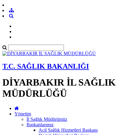
T.C. SAĞLIK BAKANLIĞI
DİYARBAKIR İL SAĞLIK
MÜDÜRLÜĞÜ
Yönetim
İl Sağlık Müdürümüz
Başkanlarımız
Acil Sağlık Hizmetleri Başkanı