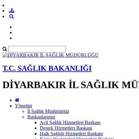
T.C. SAĞLIK BAKANLIĞI
DİYARBAKIR İL SAĞLIK M
Yönetim
İl Sağlık Müdürümüz
Başkanlarımız
Acil Sağlık Hizmetleri Başkanı
Destek Hizmetleri Başkanı
Halk Sağlığı Hizmetleri Başkanı