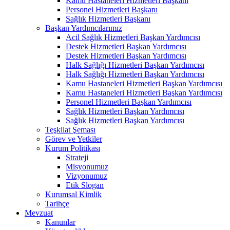
Kamu Hastaneleri Hizmetleri Başkanı
Personel Hizmetleri Başkanı
Sağlık Hizmetleri Başkanı
Başkan Yardımcılarımız
Acil Sağlık Hizmetleri Başkan Yardımcısı
Destek Hizmetleri Başkan Yardımcısı
Destek Hizmetleri Başkan Yardımcısı
Halk Sağlığı Hizmetleri Başkan Yardımcısı
Halk Sağlığı Hizmetleri Başkan Yardımcısı
Kamu Hastaneleri Hizmetleri Başkan Yardımcısı ​
Kamu Hastaneleri Hizmetleri Başkan Yardımcısı
Personel Hizmetleri Başkan Yardımcısı
Sağlık Hizmetleri Başkan Yardımcısı
Sağlık Hizmetleri Başkan Yardımcısı
Teşkilat Şeması
Görev ve Yetkiler
Kurum Politikası
Strateji
Misyonumuz
Vizyonumuz
Etik Slogan
Kurumsal Kimlik
Tarihçe
Mevzuat
Kanunlar