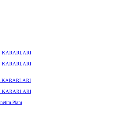
ON KARARLARI
ON KARARLARI
ON KARARLARI
ON KARARLARI
netim Planı