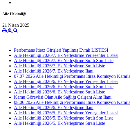
Aile Hekimliği
21 Nisan 2025
Performans İtiraz Girişleri Yapılmış Evrak LİSTESİ
Aile Hekimliği 2026/7. Ek Yerleştirme Yerleşenler Listesi
Aile Hekimliği 2026/7. Ek Yerleştirme Sıralı Son Liste
Aile Hekimliği 2026/7. Ek Yerleştirme Sıralı Liste
Aile Hekimliği 2026/7. Ek Yerleştirme İlanı
07.07.2026 Aile Hekimliği Performans İtiraz Komisyon Kararla
Aile Hekimliği 2026/6. Ek Yerleştirme Yerleşenler Listesi
Aile Hekimliği 2026/6. Ek Yerleştirme Sıralı Son Liste
Aile Hekimliği 2026/6. Ek Yerleştirme Sıralı Liste
Kamu Görevlisi Olan Aile Sağlığı Çalışanı Alım İlanı
08.06.2026 Aile Hekimliği Performans İtiraz Komisyon Kararla
Aile Hekimliği 2026/6. Ek Yerleştirme İlanı
Aile Hekimliği 2026/5. Ek Yerleştirme Yerleşenler Listesi
Aile Hekimliği 2026/5. Ek Yerleştirme Sıralı Son Liste
Aile Hekimliği 2026/5. Ek Yerleştirme Sıralı Liste