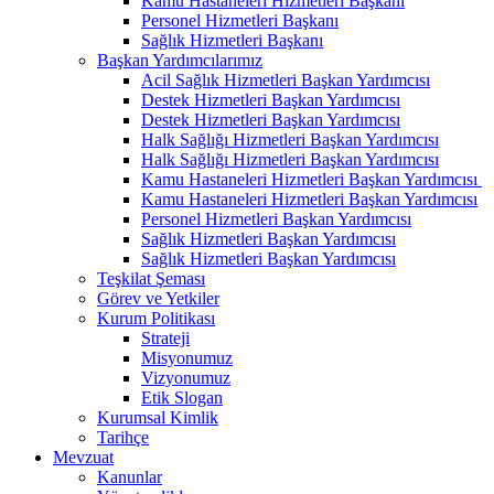
Kamu Hastaneleri Hizmetleri Başkanı
Personel Hizmetleri Başkanı
Sağlık Hizmetleri Başkanı
Başkan Yardımcılarımız
Acil Sağlık Hizmetleri Başkan Yardımcısı
Destek Hizmetleri Başkan Yardımcısı
Destek Hizmetleri Başkan Yardımcısı
Halk Sağlığı Hizmetleri Başkan Yardımcısı
Halk Sağlığı Hizmetleri Başkan Yardımcısı
Kamu Hastaneleri Hizmetleri Başkan Yardımcısı ​
Kamu Hastaneleri Hizmetleri Başkan Yardımcısı
Personel Hizmetleri Başkan Yardımcısı
Sağlık Hizmetleri Başkan Yardımcısı
Sağlık Hizmetleri Başkan Yardımcısı
Teşkilat Şeması
Görev ve Yetkiler
Kurum Politikası
Strateji
Misyonumuz
Vizyonumuz
Etik Slogan
Kurumsal Kimlik
Tarihçe
Mevzuat
Kanunlar