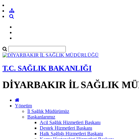
T.C. SAĞLIK BAKANLIĞI
DİYARBAKIR İL SAĞLIK M
Yönetim
İl Sağlık Müdürümüz
Başkanlarımız
Acil Sağlık Hizmetleri Başkanı
Destek Hizmetleri Başkanı
Halk Sağlığı Hizmetleri Başkanı